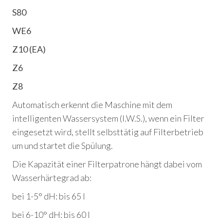
S80
WE6
Z10 (EA)
Z6
Z8
Automatisch erkennt die Maschine mit dem
intelligenten Wassersystem (I.W.S.), wenn ein Filter
eingesetzt wird, stellt selbsttätig auf Filterbetrieb
um und startet die Spülung.
Die Kapazität einer Filterpatrone hängt dabei vom
Wasserhärtegrad ab:
bei 1-5° dH: bis 65 l
bei 6-10° dH: bis 60 l