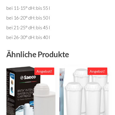
bei 11-15° dH: bis 55 l
bei 16-20° dH: bis 50 l
bei 21-25° dH: bis 45 l
bei 26-30° dH: bis 40 l
Ähnliche Produkte
Angebot!
Angebot!