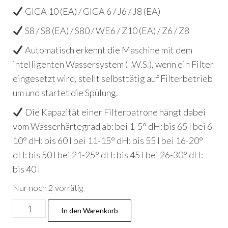
GIGA 10 (EA) / GIGA 6 / J6 / J8 (EA)
S8 / S8 (EA) / S80 / WE6 / Z10 (EA) / Z6 / Z8
Automatisch erkennt die Maschine mit dem
intelligenten Wassersystem (I.W.S.), wenn ein Filter
eingesetzt wird, stellt selbsttätig auf Filterbetrieb
um und startet die Spülung.
Die Kapazität einer Filterpatrone hängt dabei
vom Wasserhärtegrad ab: bei 1-5° dH: bis 65 l bei 6-
10° dH: bis 60 l bei 11-15° dH: bis 55 l bei 16-20°
dH: bis 50 l bei 21-25° dH: bis 45 l bei 26-30° dH:
bis 40 l
Nur noch 2 vorrätig
Jura
In den Warenkorb
24233